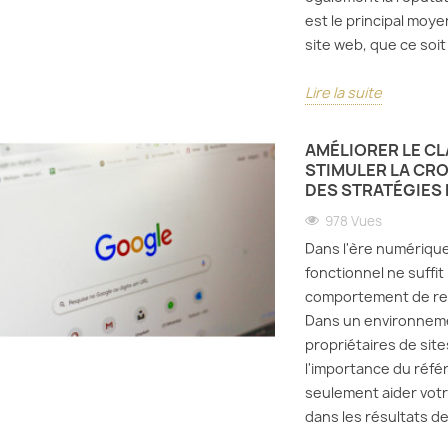
est le principal moyen
site web, que ce soit 
Lire la suite
AMÉLIORER LE C
STIMULER LA CRO
DES STRATÉGIES 
978 Vues
Dans l'ère numérique 
fonctionnel ne suffit 
comportement de rec
Dans un environnemen
propriétaires de sit
l'importance du réf
seulement aider votr
dans les résultats d