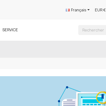

Français
EUR €
SERVICE