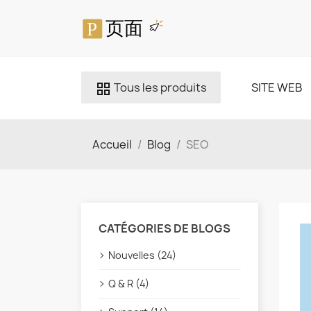
Tous les produits
SITE WEB
grid_view
Accueil
Blog
SEO
CATÉGORIES DE BLOGS
Nouvelles (24)
Q & R (4)