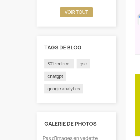
VOIR TOUT
TAGS DE BLOG
301 redirect
gsc
chatgpt
google analytics
GALERIE DE PHOTOS
Pas d'images en vedette