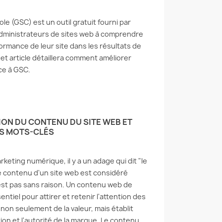
e (GSC) est un outil gratuit fourni par
administrateurs de sites web à comprendre
formance de leur site dans les résultats de
t article détaillera comment améliorer
ce à GSC.
TION DU CONTENU DU SITE WEB ET
S MOTS-CLÉS
eting numérique, il y a un adage qui dit "le
le contenu d'un site web est considéré
'est pas sans raison. Un contenu web de
entiel pour attirer et retenir l'attention des
it non seulement de la valeur, mais établit
ion et l'autorité de la marque. Le contenu