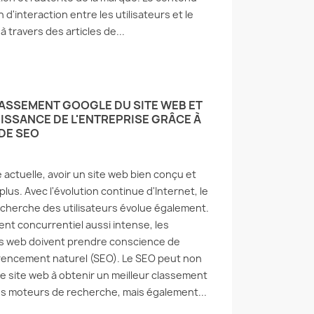
 d'interaction entre les utilisateurs et le
à travers des articles de...
LASSEMENT GOOGLE DU SITE WEB ET
ISSANCE DE L'ENTREPRISE GRÂCE À
DE SEO
actuelle, avoir un site web bien conçu et
plus. Avec l'évolution continue d'Internet, le
herche des utilisateurs évolue également.
t concurrentiel aussi intense, les
es web doivent prendre conscience de
érencement naturel (SEO). Le SEO peut non
e site web à obtenir un meilleur classement
es moteurs de recherche, mais également...