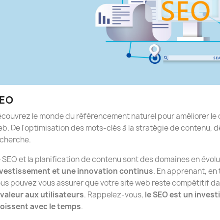
EO
couvrez le monde du référencement naturel pour améliorer le cla
b. De l'optimisation des mots-clés à la stratégie de contenu
cherche.
 SEO et la planification de contenu sont des domaines en évol
vestissement et une innovation continus
. En apprenant, en
us pouvez vous assurer que votre site web reste compétitif d
 valeur aux utilisateurs
. Rappelez-vous,
le SEO est un invest
oissent avec le temps
.